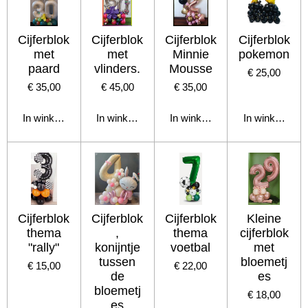
Cijferblok
Cijferblok
Cijferblok
Cijferblok
met
met
Minnie
pokemon
paard
vlinders.
Mousse
€ 25,00
€ 35,00
€ 45,00
€ 35,00
In winkelwagen
In winkelwagen
In winkelwagen
In winkelwage
Cijferblok
Cijferblok
Cijferblok
Kleine
thema
,
thema
cijferblok
"rally"
konijntje
voetbal
met
tussen
bloemetj
€ 15,00
€ 22,00
de
es
bloemetj
€ 18,00
es