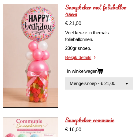
Snoepbeker met folieballon
45cm
€ 21,00
Veel keuze in thema's
folieballonnen.
230gr snoep.
Bekijk details
In winkelwagen
Snoepbeker communie
€ 16,00