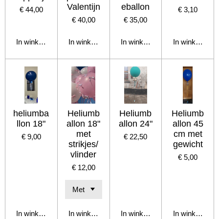
Valentijn
eballon
€ 44,00
€ 3,10
€ 40,00
€ 35,00
In winkelwagen
In winkelwagen
In winkelwagen
In winkelwage
heliumba
Heliumb
Heliumb
Heliumb
llon 18"
allon 18"
allon 24"
allon 45
met
cm met
€ 9,00
€ 22,50
strikjes/
gewicht
vlinder
€ 5,00
€ 12,00
In winkelwagen
In winkelwagen
In winkelwagen
In winkelwage