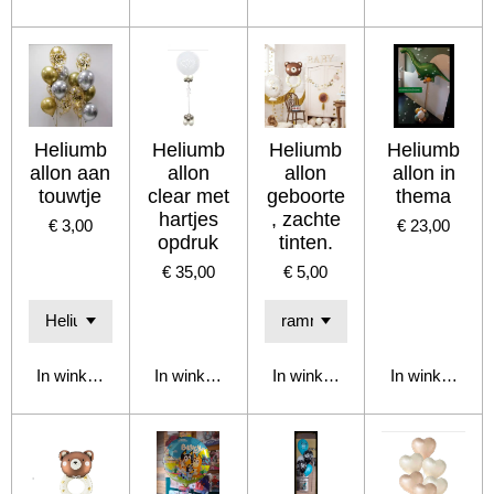
Heliumb
Heliumb
Heliumb
Heliumb
allon aan
allon
allon
allon in
touwtje
clear met
geboorte
thema
hartjes
, zachte
€ 3,00
€ 23,00
opdruk
tinten.
€ 35,00
€ 5,00
In winkelwagen
In winkelwagen
In winkelwagen
In winkelwage