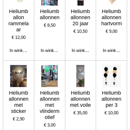
Heliumb
Heliumb
Heliumb
Heliumb
allon
allonnen
allonnen
allonnen
rammela
20 jaar
hartvorm
€ 8,50
ar
€ 10,50
€ 9,00
€ 12,00
In winkelwagen
In winkelwagen
In winkelwagen
In winkelwage
Heliumb
Heliumb
Heliumb
Heliumb
allonnen
allonnen
allonnen
allonnen
met
met
met voile
per 3
sticker
vlinderm
€ 35,00
€ 10,00
otief
€ 2,90
€ 3,00