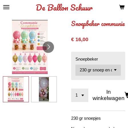
De Ballon Schuur
Ga
direct
naar
Snoepbeker communie
de
hoofdinhoud
€ 16,00
Snoepbeker
In
winkelwagen
230 gr snoepjes