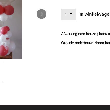
In winkelwage
Afwerking naar keuze ( kant/ tu
Organic onderbouw. Naam kan