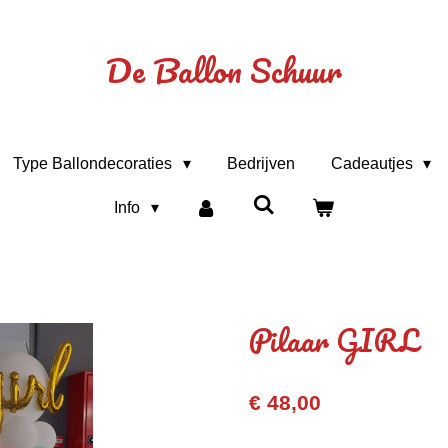
De Ballon Schuur
Type Ballondecoraties
Bedrijven
Cadeautjes
Info
Pilaar GIRL
€ 48,00