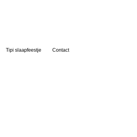
Tipi slaapfeestje
Contact