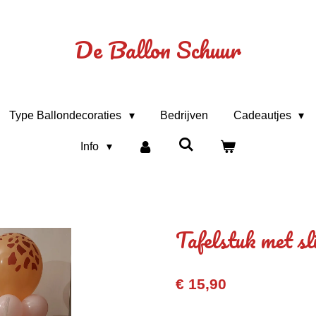
De Ballon Schuur
Type Ballondecoraties
Bedrijven
Cadeautjes
Info
Tafelstuk met sl
€ 15,90