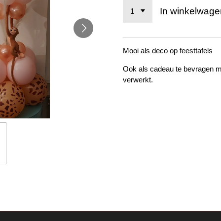
In winkelwage
Mooi als deco op feesttafels
Ook als cadeau te bevragen me
verwerkt.