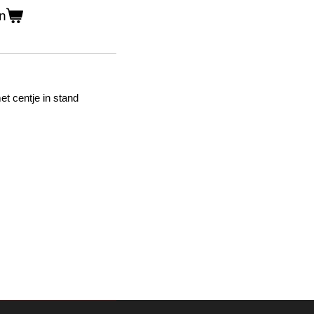
n
t centje in stand