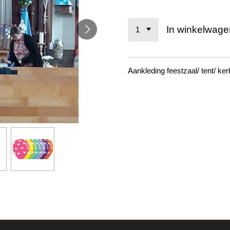
In winkelwage
Aankleding feestzaal/ tent/ ker