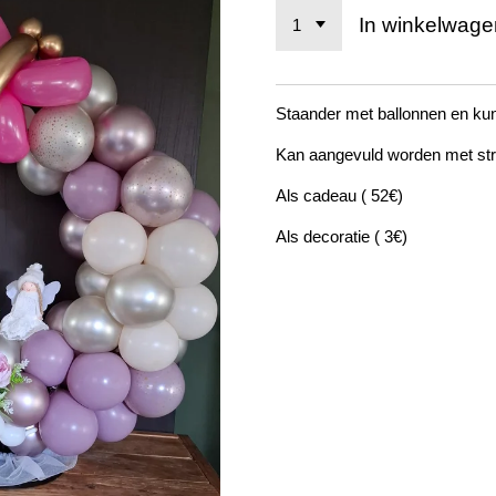
In winkelwage
Staander met ballonnen en k
Kan aangevuld worden met strik
Als cadeau ( 52€)
Als decoratie ( 3€)