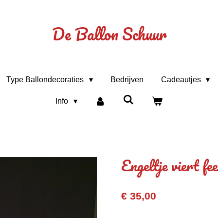
De Ballon Schuur
Type Ballondecoraties
Bedrijven
Cadeautjes
Info
Engeltje viert fe
€ 35,00