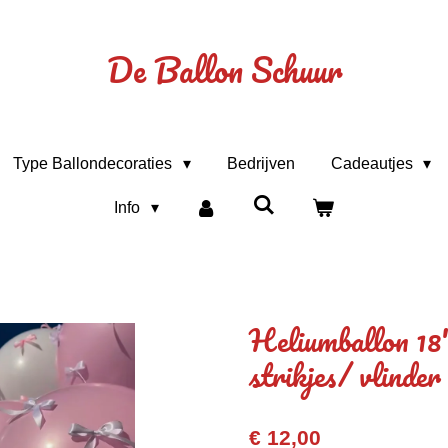
De Ballon Schuur
Type Ballondecoraties
Bedrijven
Cadeautjes
Info
Heliumballon 18
strikjes/ vlinder
€ 12,00