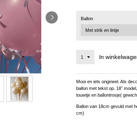
Ballon
In winkelwage
Mooi en iets origineel. Als deco
ballon met tekst op. 18" model, 
touwtje en ballontrosje( gewich
Ballon van 18cm gevuld met he
cm)