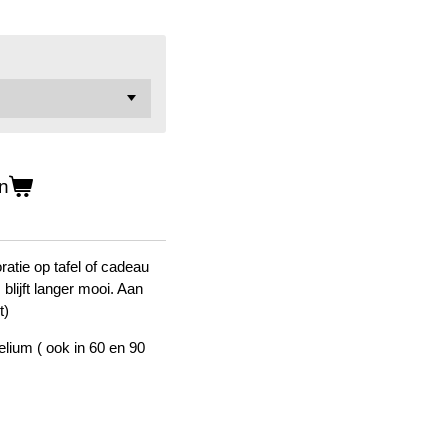
n
ratie op tafel of cadeau
blijft langer mooi. Aan
t)
lium ( ook in 60 en 90