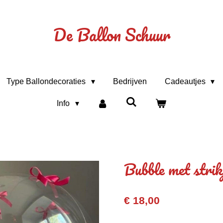
De Ballon Schuur
Type Ballondecoraties
Bedrijven
Cadeautjes
Info
Bubble met strik
€ 18,00