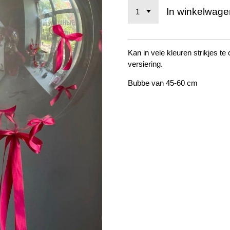
In winkelwage
Kan in vele kleuren strikjes t
versiering.
Bubbe van 45-60 cm