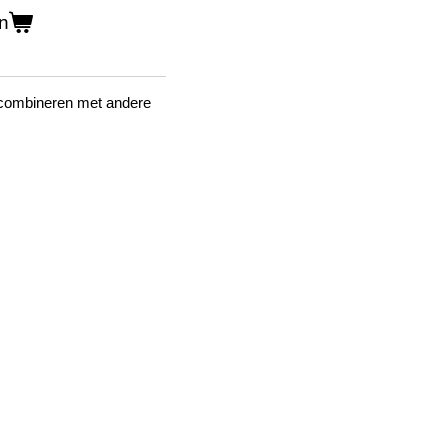
n
e combineren met andere