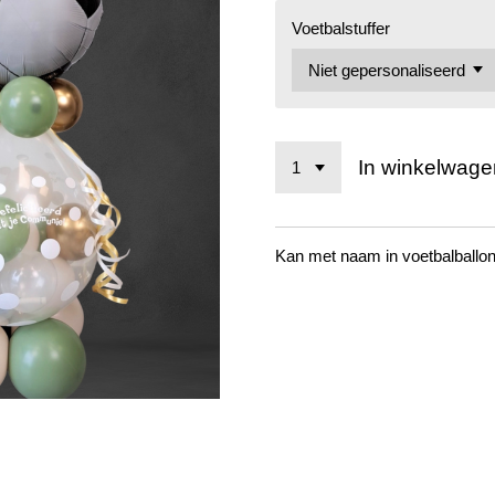
Voetbalstuffer
In winkelwage
Kan met naam in voetbalballo