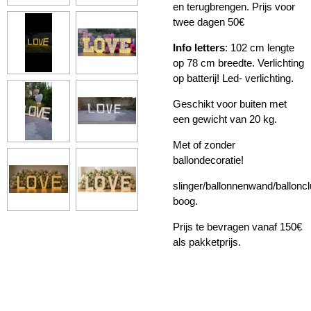
en terugbrengen. Prijs voor
twee dagen 50€
Info letters
: 102 cm lengte
op 78 cm breedte. Verlichting
op batterij! Led- verlichting.
Geschikt voor buiten met
een gewicht van 20 kg.
Met of zonder
ballondecoratie!
slinger/ballonnenwand/balloncl
boog.
Prijs te bevragen vanaf 150€
als pakketprijs.