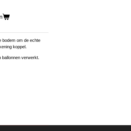
n
e bodem om de echte
ekening koppel.
 ballonnen verwerkt.