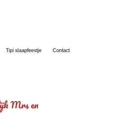
Tipi slaapfeestje
Contact
ijk Mrs en