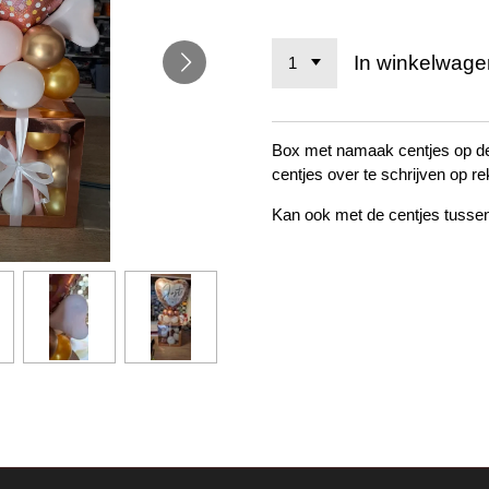
In winkelwage
Box met namaak centjes op d
centjes over te schrijven op r
Kan ook met de centjes tussen