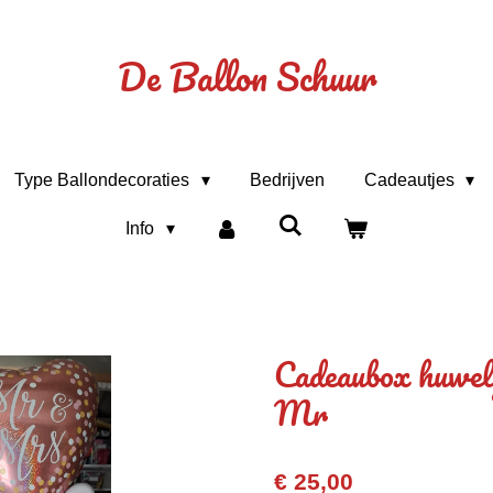
De Ballon Schuur
Type Ballondecoraties
Bedrijven
Cadeautjes
Info
Cadeaubox huwel
Mr
€ 25,00