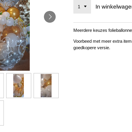
In winkelwage
Meerdere keuzes folieballonne
Voorbeed met meer extra item
goedkopere versie.