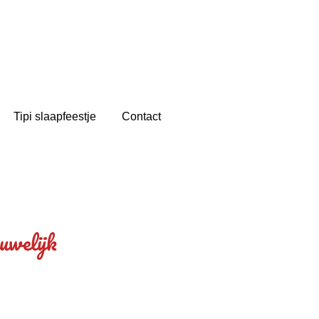
Tipi slaapfeestje
Contact
uwelijk