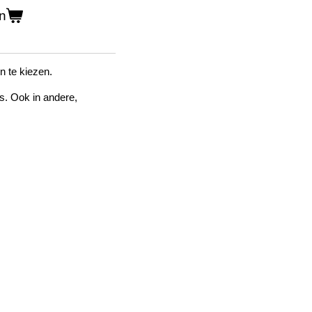
n
n te kiezen.
s. Ook in andere,