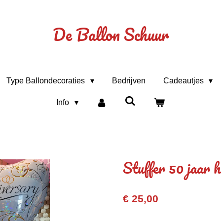
De Ballon Schuur
Type Ballondecoraties
Bedrijven
Cadeautjes
Info
Stuffer 50 jaar h
€ 25,00