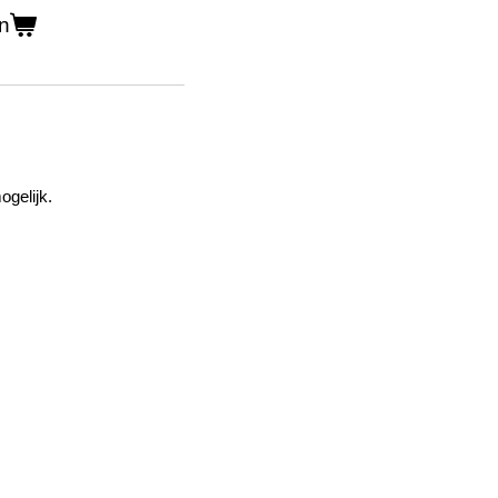
n
ogelijk.