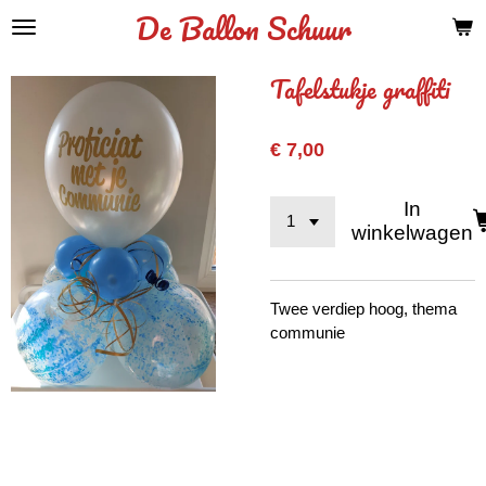
De Ballon Schuur
Ga
direct
naar
Tafelstukje graffiti
de
hoofdinhoud
€ 7,00
In
winkelwagen
Twee verdiep hoog, thema
communie