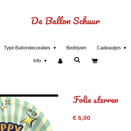
De Ballon Schuur
Type Ballondecoraties
Bedrijven
Cadeautjes
Info
Folie sterren
€ 5,00