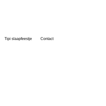
Tipi slaapfeestje
Contact