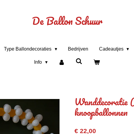
De Ballon Schuur
Type Ballondecoraties
Bedrijven
Cadeautjes
Info
Wanddecoratie 
knoopballonnen
€ 22,00