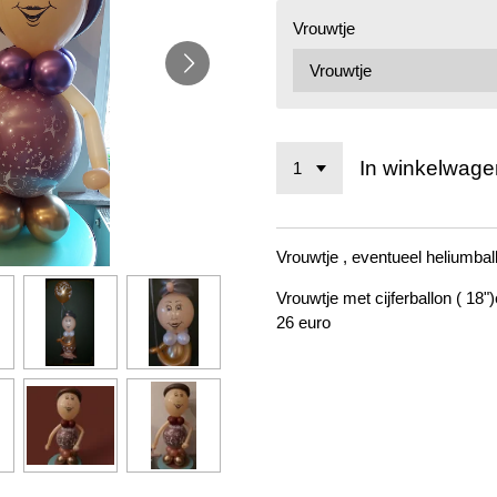
Vrouwtje
In winkelwage
Vrouwtje , eventueel heliumball
Vrouwtje met cijferballon ( 18"
26 euro