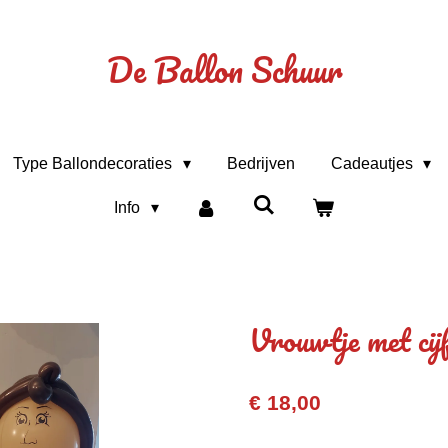
De Ballon Schuur
Type Ballondecoraties
Bedrijven
Cadeautjes
Info
Vrouwtje met cij
€ 18,00