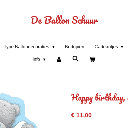
De Ballon Schuur
Type Ballondecoraties
Bedrijven
Cadeautjes
Info
Happy birthday, 
€ 11,00