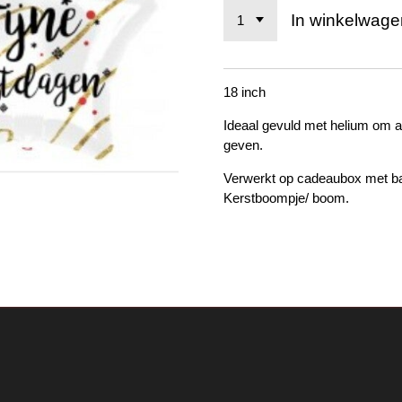
In winkelwage
18 inch
Ideaal gevuld met helium om a
geven.
Verwerkt op cadeaubox met bal
Kerstboompje/ boom.