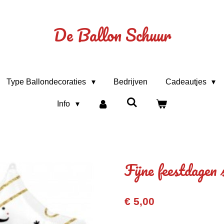
De Ballon Schuur
Type Ballondecoraties
Bedrijven
Cadeautjes
Info
Fijne feestdagen 
€ 5,00