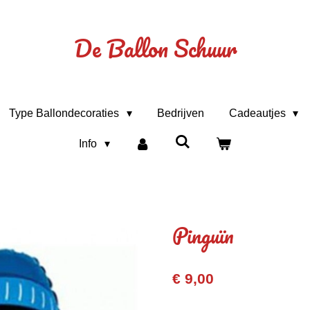
De Ballon Schuur
Type Ballondecoraties
Bedrijven
Cadeautjes
Info
Pinguïn
€ 9,00