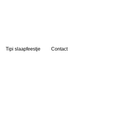
Tipi slaapfeestje
Contact