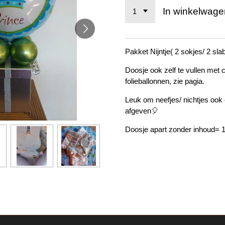
In winkelwage
Pakket Nijntje( 2 sokjes/ 2 sla
Doosje ook zelf te vullen met 
folieballonnen, zie pagia.
Leuk om neefjes/ nichtjes ook 
afgeven🎈
Doosje apart zonder inhoud= 