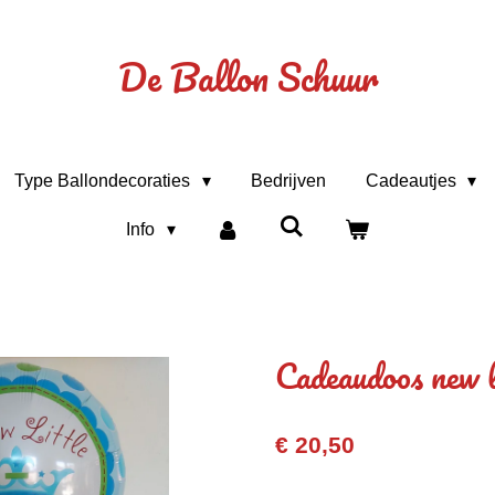
De Ballon Schuur
Type Ballondecoraties
Bedrijven
Cadeautjes
Info
Cadeaudoos new li
€ 20,50