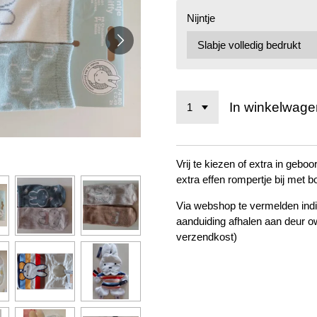
Nijntje
In winkelwage
Vrij te kiezen of extra in geboor
extra effen rompertje bij met b
Via webshop te vermelden indie
aanduiding afhalen aan deur 
verzendkost)