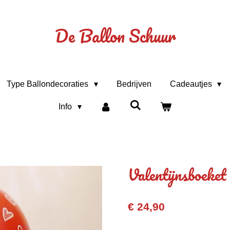
De Ballon Schuur
Type Ballondecoraties
Bedrijven
Cadeautjes
Info
Valentijnsboeket
€ 24,90