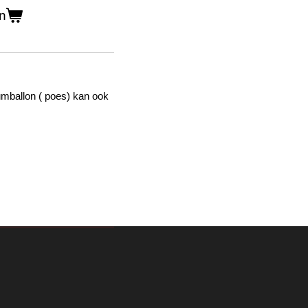
n
umballon ( poes) kan ook