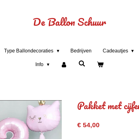
De Ballon Schuur
Type Ballondecoraties
Bedrijven
Cadeautjes
Info
Pakket met cijfe
€ 54,00