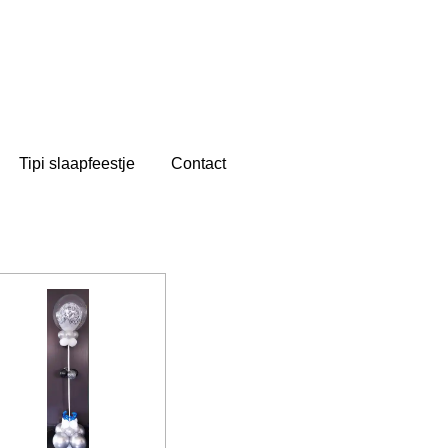
Tipi slaapfeestje
Contact