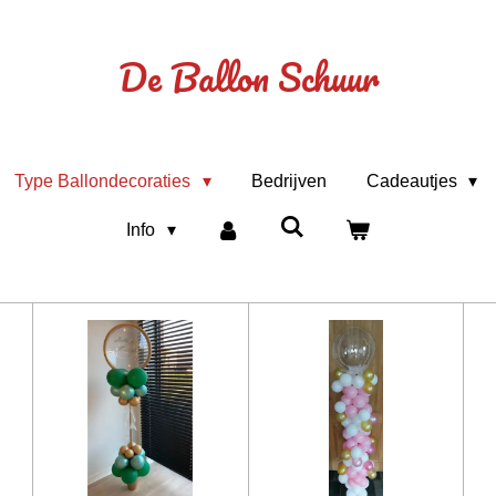
De Ballon Schuur
Type Ballondecoraties
Bedrijven
Cadeautjes
Info